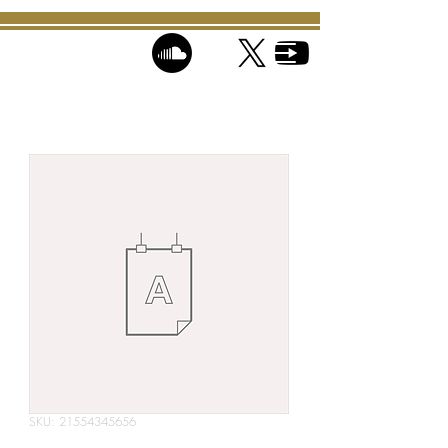
SKU: 21554345656