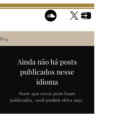
Blog
Ainda não há posts
publicados nesse
idioma
Assim que novos posts forem
publicados, você poderá vê-los aqui.
contact@tryoomphantmusic.com